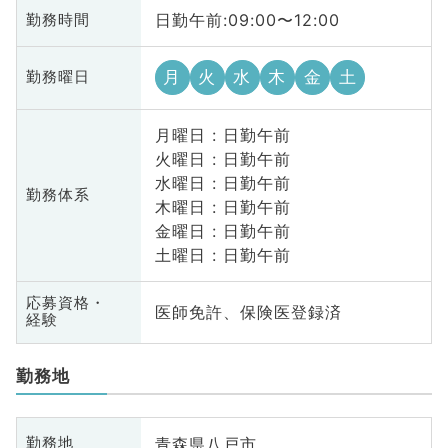
日勤午前:09:00〜12:00
勤務時間
月
火
水
木
金
土
勤務曜日
月曜日 : 日勤午前
火曜日 : 日勤午前
水曜日 : 日勤午前
勤務体系
木曜日 : 日勤午前
金曜日 : 日勤午前
土曜日 : 日勤午前
応募資格・
医師免許、保険医登録済
経験
勤務地
青森県八戸市
勤務地