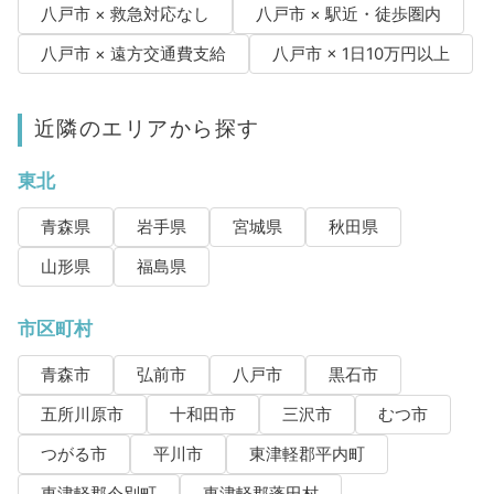
八戸市 × 救急対応なし
八戸市 × 駅近・徒歩圏内
八戸市 × 遠方交通費支給
八戸市 × 1日10万円以上
近隣のエリアから探す
東北
青森県
岩手県
宮城県
秋田県
山形県
福島県
市区町村
青森市
弘前市
八戸市
黒石市
五所川原市
十和田市
三沢市
むつ市
つがる市
平川市
東津軽郡平内町