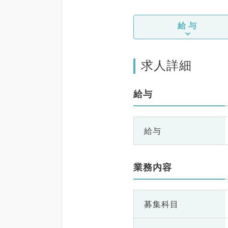
給与
求人詳細
給与
給与
業務内容
募集科目