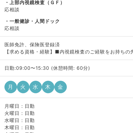
上部内視鏡検査（ＧＦ）
応相談
一般健診・人間ドック
応相談
医師免許、保険医登録済
【求める資格・経験】■内視鏡検査のご経験をお持ちの
日勤:09:00〜15:30 (休憩時間: 60分)
月
火
水
木
金
月曜日 : 日勤
火曜日 : 日勤
水曜日 : 日勤
木曜日 : 日勤