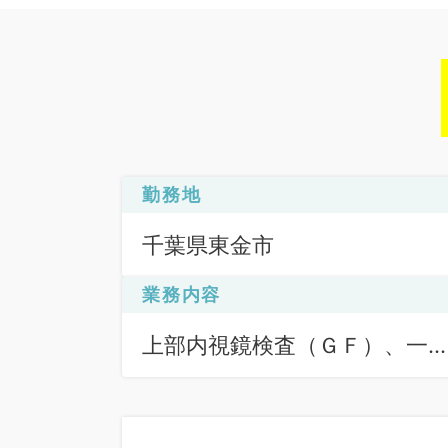
勤務地
千葉県東金市
業務内容
上部内視鏡検査（ＧＦ）、一
健診・人間ドック