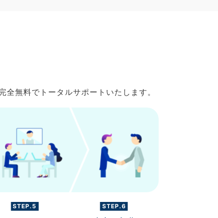
で完全無料でトータルサポートいたします。
STEP.5
STEP.6