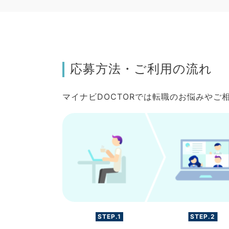
応募方法・ご利用の流れ
マイナビDOCTORでは転職のお悩みや
STEP.1
STEP.2