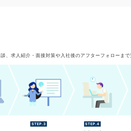
ご相談、求人紹介・面接対策や入社後のアフターフォローま
STEP.3
STEP.4