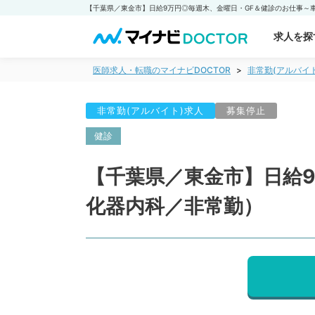
求人を探
医師求人・転職のマイナビDOCTOR
非常勤(アルバイ
非常勤(アルバイト)求人
募集停止
健診
【千葉県／東金市】日給
化器内科／非常勤）