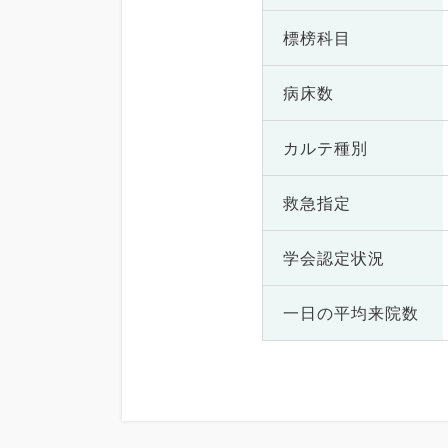
標榜科目
病床数
カルテ種別
救急指定
学会認定状況
一日の
平均来院数