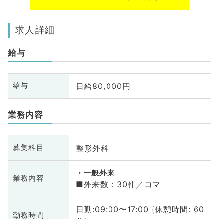
求人詳細
給与
日給80,000円
給与
業務内容
整形外科
募集科目
一般外来
業務内容
■外来数：30件／コマ
日勤:09:00〜17:00 (休憩時間: 60
勤務時間