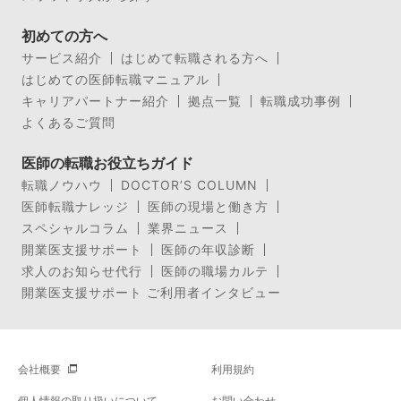
初めての方へ
サービス紹介
はじめて転職される方へ
はじめての医師転職マニュアル
キャリアパートナー紹介
拠点一覧
転職成功事例
よくあるご質問
医師の転職お役立ちガイド
転職ノウハウ
DOCTOR’S COLUMN
医師転職ナレッジ
医師の現場と働き方
スペシャルコラム
業界ニュース
開業医支援サポート
医師の年収診断
求人のお知らせ代行
医師の職場カルテ
開業医支援サポート ご利用者インタビュー
会社概要
利用規約
個人情報の取り扱いについて
お問い合わせ