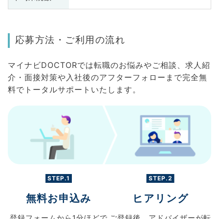
応募方法・ご利用の流れ
マイナビDOCTORでは転職のお悩みやご相談、求人紹
介・面接対策や入社後のアフターフォローまで完全無
料でトータルサポートいたします。
STEP.1
STEP.2
無料お申込み
ヒアリング
登録フォームから
1分ほどで
ご登録後、
アドバイザーが転