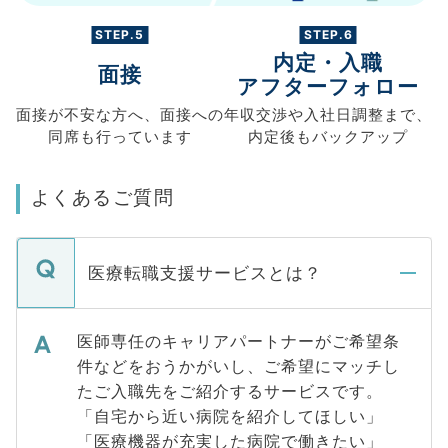
STEP.5
STEP.6
内定・入職
面接
アフターフォロー
面接が不安な方へ、
面接への
年収交渉や
入社日調整まで、
同席も
行っています
内定後もバックアップ
よくあるご質問
医療転職支援サービスとは？
医師専任のキャリアパートナーがご希望条
件などをおうかがいし、ご希望にマッチし
たご入職先をご紹介するサービスです。
「自宅から近い病院を紹介してほしい」
「医療機器が充実した病院で働きたい」