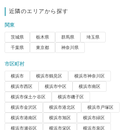
近隣のエリアから探す
関東
茨城県
栃木県
群馬県
埼玉県
千葉県
東京都
神奈川県
市区町村
横浜市
横浜市鶴見区
横浜市神奈川区
横浜市西区
横浜市中区
横浜市南区
横浜市保土ケ谷区
横浜市磯子区
横浜市金沢区
横浜市港北区
横浜市戸塚区
横浜市港南区
横浜市旭区
横浜市緑区
横浜市瀬谷区
横浜市栄区
横浜市泉区