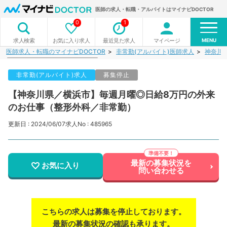
医師の求人・転職・アルバイトはマイナビDOCTOR
0
1
MENU
お気に入り求人
最近見た求人
マイページ
求人検索
医師求人・転職のマイナビDOCTOR
非常勤(アルバイト)医師求人
神奈川
非常勤(アルバイト)求人
募集停止
【神奈川県／横浜市】毎週月曜◎日給8万円の外来
のお仕事（整形外科／非常勤）
更新日 : 2024/06/07
求人No : 485965
最新の募集状況を
お気に入り
問い合わせる
こちらの求人は募集を停止しております。
最新の募集状況の確認も承ります。