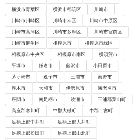
横浜市青葉区
横浜市都筑区
川崎市
川崎市川崎区
川崎市幸区
川崎市中原区
川崎市高津区
川崎市多摩区
川崎市宮前区
川崎市麻生区
相模原市
相模原市緑区
相模原市中央区
相模原市南区
横須賀市
平塚市
鎌倉市
藤沢市
小田原市
茅ヶ崎市
逗子市
三浦市
秦野市
厚木市
大和市
伊勢原市
海老名市
座間市
南足柄市
綾瀬市
三浦郡葉山町
高座郡寒川町
中郡大磯町
中郡二宮町
足柄上郡中井町
足柄上郡大井町
足柄上郡松田町
足柄上郡山北町