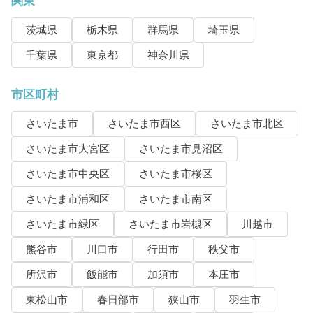
関東
茨城県
栃木県
群馬県
埼玉県
千葉県
東京都
神奈川県
市区町村
さいたま市
さいたま市西区
さいたま市北区
さいたま市大宮区
さいたま市見沼区
さいたま市中央区
さいたま市桜区
さいたま市浦和区
さいたま市南区
さいたま市緑区
さいたま市岩槻区
川越市
熊谷市
川口市
行田市
秩父市
所沢市
飯能市
加須市
本庄市
東松山市
春日部市
狭山市
羽生市