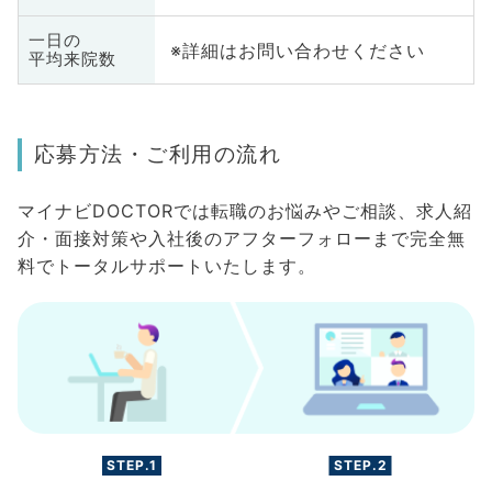
一日の
※詳細はお問い合わせください
平均来院数
応募方法・ご利用の流れ
マイナビDOCTORでは転職のお悩みやご相談、求人紹
介・面接対策や入社後のアフターフォローまで完全無
料でトータルサポートいたします。
STEP.1
STEP.2