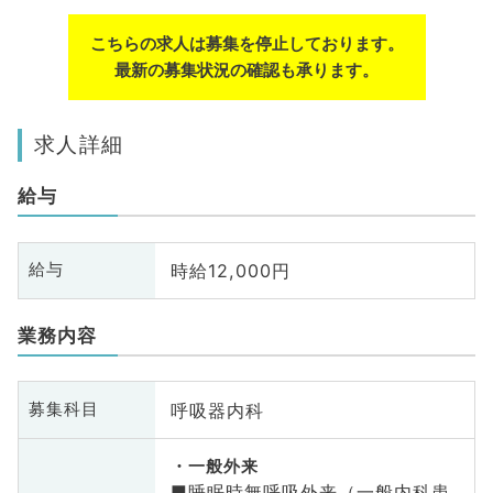
こちらの求人は募集を停止しております。
最新の募集状況の確認も承ります。
求人詳細
給与
時給12,000円
給与
業務内容
呼吸器内科
募集科目
一般外来
■睡眠時無呼吸外来（一般内科患