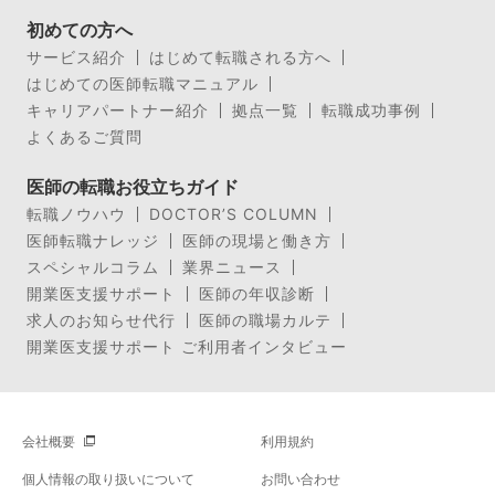
初めての方へ
サービス紹介
はじめて転職される方へ
はじめての医師転職マニュアル
キャリアパートナー紹介
拠点一覧
転職成功事例
よくあるご質問
医師の転職お役立ちガイド
転職ノウハウ
DOCTOR’S COLUMN
医師転職ナレッジ
医師の現場と働き方
スペシャルコラム
業界ニュース
開業医支援サポート
医師の年収診断
求人のお知らせ代行
医師の職場カルテ
開業医支援サポート ご利用者インタビュー
会社概要
利用規約
個人情報の取り扱いについて
お問い合わせ