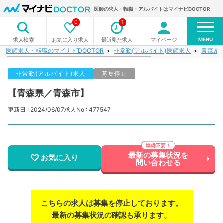
医師の求人・転職・アルバイトはマイナビDOCTOR
0
1
MENU
お気に入り求人
最近見た求人
マイページ
求人検索
医師求人・転職のマイナビDOCTOR
非常勤(アルバイト)医師求人
青森県
非常勤(アルバイト)求人
募集停止
【青森県／青森市】
更新日 : 2024/06/07
求人No : 477547
最新の募集状況を
お気に入り
問い合わせる
こちらの求人は募集を停止しております。
最新の募集状況の確認も承ります。