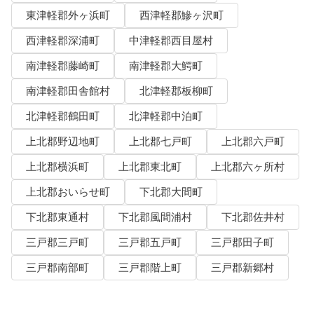
東津軽郡外ヶ浜町
西津軽郡鰺ヶ沢町
西津軽郡深浦町
中津軽郡西目屋村
南津軽郡藤崎町
南津軽郡大鰐町
南津軽郡田舎館村
北津軽郡板柳町
北津軽郡鶴田町
北津軽郡中泊町
上北郡野辺地町
上北郡七戸町
上北郡六戸町
上北郡横浜町
上北郡東北町
上北郡六ヶ所村
上北郡おいらせ町
下北郡大間町
下北郡東通村
下北郡風間浦村
下北郡佐井村
三戸郡三戸町
三戸郡五戸町
三戸郡田子町
三戸郡南部町
三戸郡階上町
三戸郡新郷村