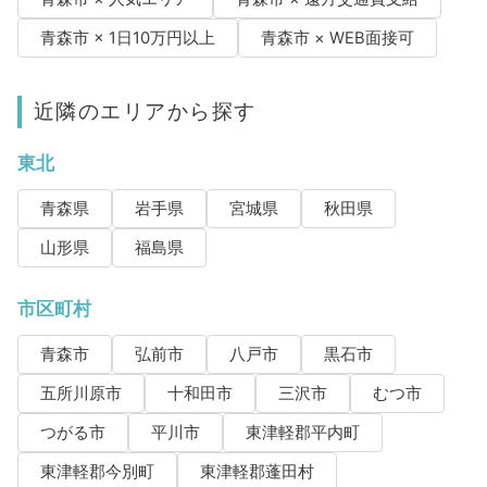
青森市 × 1日10万円以上
青森市 × WEB面接可
近隣のエリアから探す
東北
青森県
岩手県
宮城県
秋田県
山形県
福島県
市区町村
青森市
弘前市
八戸市
黒石市
五所川原市
十和田市
三沢市
むつ市
つがる市
平川市
東津軽郡平内町
東津軽郡今別町
東津軽郡蓬田村