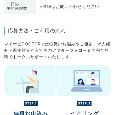
一日の
※詳細はお問い合わせください
平均来院数
応募方法・ご利用の流れ
マイナビDOCTORでは転職のお悩みやご相談、求人紹
介・面接対策や入社後のアフターフォローまで完全無
料でトータルサポートいたします。
STEP.1
STEP.2
無料お申込み
ヒアリング