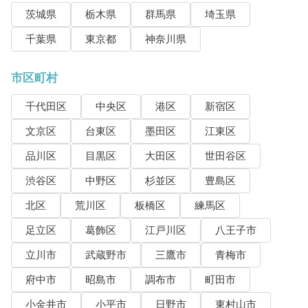
茨城県
栃木県
群馬県
埼玉県
千葉県
東京都
神奈川県
市区町村
千代田区
中央区
港区
新宿区
文京区
台東区
墨田区
江東区
品川区
目黒区
大田区
世田谷区
渋谷区
中野区
杉並区
豊島区
北区
荒川区
板橋区
練馬区
足立区
葛飾区
江戸川区
八王子市
立川市
武蔵野市
三鷹市
青梅市
府中市
昭島市
調布市
町田市
小金井市
小平市
日野市
東村山市