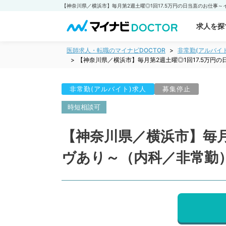
求人を探
医師求人・転職のマイナビDOCTOR
非常勤(アルバイ
【神奈川県／横浜市】毎月第2週土曜◎1回17.5万円
非常勤(アルバイト)求人
募集停止
時短相談可
【神奈川県／横浜市】毎月
ヴあり～（内科／非常勤