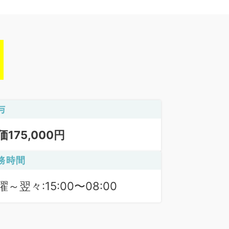
与
価175,000円
務時間
曜～翌々:15:00〜08:00