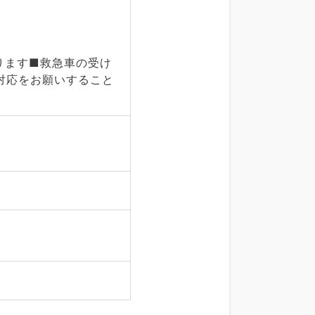
ります■救急車の受け
対応をお願いすること