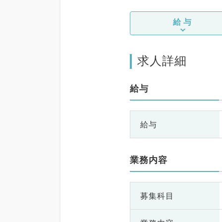
給与
求人詳細
給与
給与
業務内容
募集科目