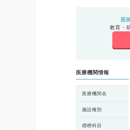
医
教育・
医療機関情報
医療機関名
施設種別
標榜科目