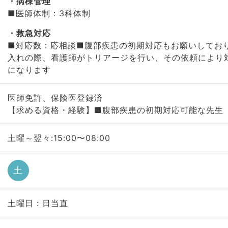
病棟管理
■医師体制：3科体制
救急対応
■対応数：応相談■腹部疾患の初期対応もお願いしてお
入れの際、看護師がトリアージを行い、その依頼により
になります
医師免許、保険医登録済
【求める資格・経験】■腹部疾患の初期対応可能な先生
土曜～翌々:15:00〜08:00
土
土曜日 : 日当直