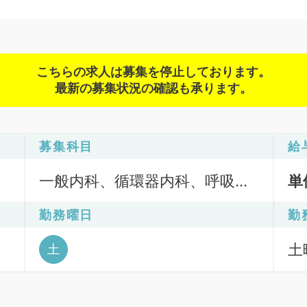
こちらの求人は募集を停止しております。
最新の募集状況の確認も承ります。
募集科目
給
一般内科、循環器内科、呼吸器
単
内科、消化器内科
勤務曜日
勤
土
土