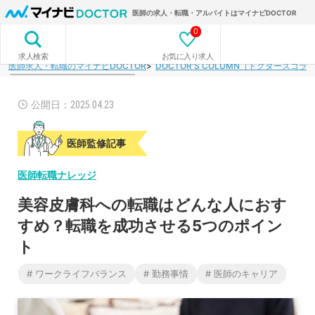
医師の求人・転職・アルバイトはマイナビDOCTOR
0
お気に入り求人
求人検索
医師求人・転職のマイナビDOCTOR
DOCTOR'S COLUMN（ドクターズコラ
公開日：2025.04.23
医師監修記事
医師転職ナレッジ
美容皮膚科への転職はどんな人におす
すめ？転職を成功させる5つのポイン
ト
# ワークライフバランス
# 勤務事情
# 医師のキャリア