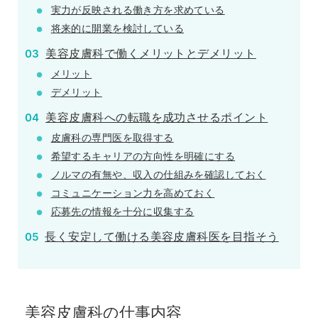
実力が反映される働き方を求めている
将来的に開業を検討している
美容皮膚科で働くメリットとデメリット
メリット
デメリット
美容皮膚科への転職を成功させるポイント
皮膚科の専門医を取得する
希望するキャリアの方向性を明確にする
ノルマの有無や、収入の仕組みを確認しておく
コミュニケーション力を高めておく
応募先の情報を十分に収集する
長く安定して働ける美容皮膚科医を目指そう
美容皮膚科の仕事内容