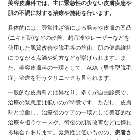
美容皮膚科では、主に緊急性の少ない皮膚疾患や
肌の不調に対する治療や施術を行います。
具体的には、尋常性ざ瘡による発赤や皮膚の凹凸
(ニキビ跡)などの改善、超音波やレーザーなどを
使用した肌質改善や脱毛等の施術、肌の健康維持
につながる点滴や処方などが挙げられます。ま
た、美容皮膚科の一環として、AGA（男性型脱毛
症）治療を行うクリニックも見られます。
一般的な皮膚科とは異なり、多くが自由診療で、
治療の緊急度は低いのが特徴です。ただし、皮膚
科と協働し、治療後のケアの一環として美容的な
治療を担うケースや、術後の肌質改善などに携わ
る場合もあります。緊急性は低いものの、
患者さ