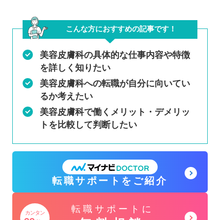
こんな方におすすめの記事です！
美容皮膚科の具体的な仕事内容や特徴
を詳しく知りたい
美容皮膚科への転職が自分に向いてい
るか考えたい
美容皮膚科で働くメリット・デメリッ
トを比較して判断したい
グ
転職サポートをご紹介
ル
ー
グ
転職サポートに
プ
カンタン
ル